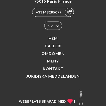
75015 Paris France
+33148285079
SV
HEM
GALLERI
OMDÖMEN
MENY
KONTAKT
JURIDISKA MEDDELANDEN
WEBBPLATS SKAPAD MED
I