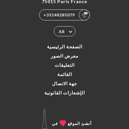
75015 Paris France
+33148285079
AR
الصفحة الرئيسية
معرض الصور
التعليقات
القائمة
جهة الاتصال
الإشعارات القانونية
أنشئ الموقع
في