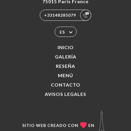
75015 Paris France
+33148285079
ES
INICIO
GALERÍA
RESEÑA
MENÚ
CONTACTO
AVISOS LEGALES
SITIO WEB CREADO CON
EN