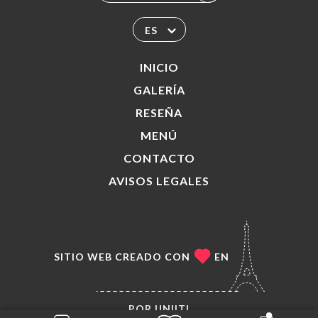
ES
INICIO
GALERÍA
RESEÑA
MENÚ
CONTACTO
AVISOS LEGALES
SITIO WEB CREADO CON
EN
POR
UNIITI