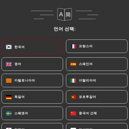
Salade en couches superposées d’aubergines, de
tomates, et de crème à l’ail.
8.00€
언어 선택:
언어 선택:
Salade Olivier 'Spécialité Russe"
Salade de légumes et de volailles fumées finement
프랑스어
프랑스어
한국어
한국어
coupées avec un liant mayonnaise délicat. Pomme
de terre et carottes cuites, oignons, Malossols,
영어
영어
스페인어
스페인어
œufs, dinde fumée, maïs, mayonnaise.
8.00€
카탈로니아어
카탈로니아어
이탈리아어
이탈리아어
Bortsch "Spécialité Ukrainienne / Russe"
독일어
독일어
포르투갈어
포르투갈어
Soupe chaude à base de viande rouge, de
betteraves, choux blancs, de carottes, et d'oignons.
스웨덴어
스웨덴어
중국어 간체
중국어 간체
9.00€