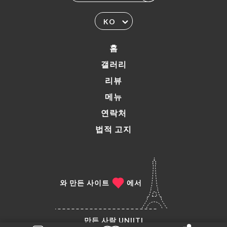
KO
홈
갤러리
리뷰
메뉴
연락처
법적 고지
와 만든 사이트
에서
만든 사람
UNIITI