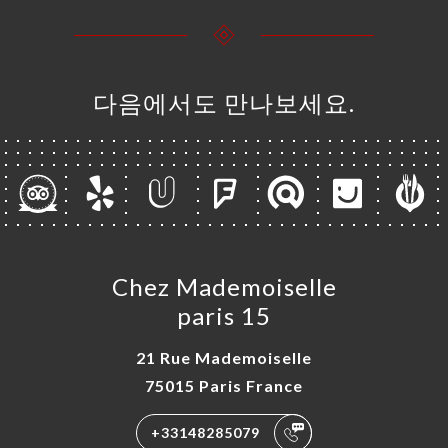
다음에서도 만나보세요.
Chez Mademoiselle
paris 15
21 Rue Mademoiselle
75015 Paris France
+33148285079