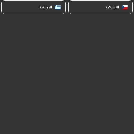
التشيكية
التشيكية
اليونانية
اليونانية
Les Mantis