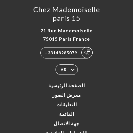
Chez Mademoiselle
paris 15
21 Rue Mademoiselle
75015 Paris France
+33148285079
AR
الصفحة الرئيسية
معرض الصور
التعليقات
القائمة
جهة الاتصال
الإشعارات القانونية