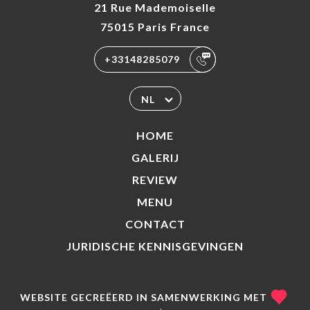
21 Rue Mademoiselle
75015 Paris France
+33148285079
NL
HOME
GALERIJ
REVIEW
MENU
CONTACT
JURIDISCHE KENNISGEVINGEN
WEBSITE GECREËERD IN SAMENWERKING MET