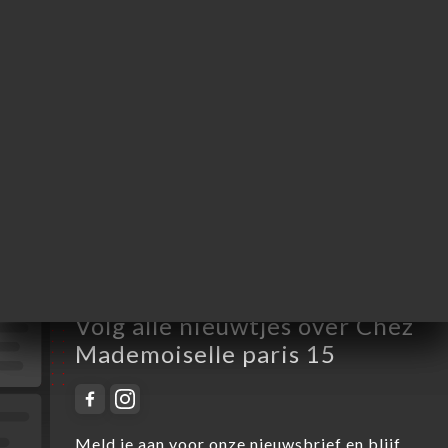
Maandag
Gesloten
Dinsdag
12:00-15:00 / 19:00-22:00
Woensdag
19:00-22:00
Donderdag
19:00-22:00
Vrijdag
19:00-22:00
Zaterdag
12:00-15:00 / 19:00-22:00
Zondag
Gesloten
Volg alle nieuwtjes over Chez
Mademoiselle paris 15
Meld je aan voor onze nieuwsbrief en blijf